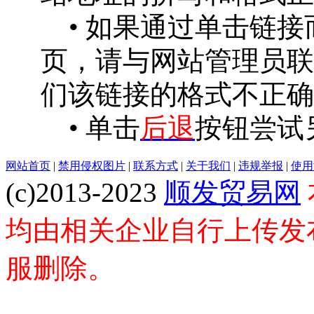
• 如果通过单击链接
页，请与网站管理员联
们该链接的格式不正确
• 单击
后退
按钮尝试
网站首页
|
禁用侵权图片
|
联系方式
|
关于我们
|
违规举报
|
使用
(c)2013-2023
顺发贸易网
均由相关企业自行上传发
服删除。