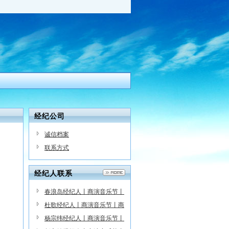
经纪公司
诚信档案
联系方式
经纪人联系
春浪岛经纪人丨商演音乐节丨
商务合作
杜歌经纪人丨商演音乐节丨商
务合作
杨宗纬经纪人丨商演音乐节丨