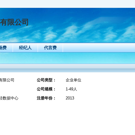
媒有限公司
场费
经纪人
代言费
有限公司
公司类型：
企业单位
公司规模：
1-49人
泾数据中心
注册年份：
2013