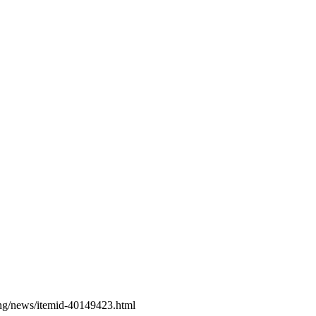
/news/itemid-40149423.html