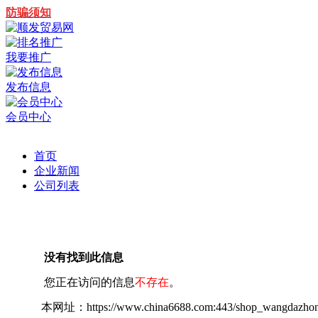
防骗须知
我要推广
发布信息
会员中心
首页
企业新闻
公司列表
没有找到此信息
您正在访问的信息
不存在
。
本网址：https://www.china6688.com:443/shop_wangdazhong