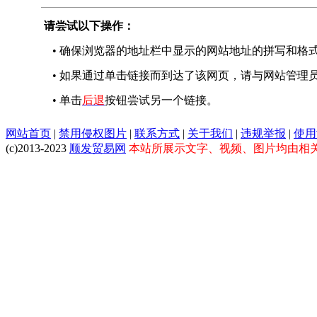
请尝试以下操作：
• 确保浏览器的地址栏中显示的网站地址的拼写和格
• 如果通过单击链接而到达了该网页，请与网站管理
• 单击
后退
按钮尝试另一个链接。
网站首页
|
禁用侵权图片
|
联系方式
|
关于我们
|
违规举报
|
使用
(c)2013-2023
顺发贸易网
本站所展示文字、视频、图片均由相