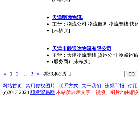
天津明远物流.
主营：物流公司 物流服务 物流专线 快
[未核实]
天津市骏通达物流有限公司
主营：天津物流专线 货运公司 冷藏运输
(服务商) [未核实]
«
1
2
…
3
»
共53条/3页
网站首页
|
禁用侵权图片
|
联系方式
|
关于我们
|
违规举报
|
使用
(c)2013-2023
顺发贸易网
本站所展示文字、视频、图片均由相