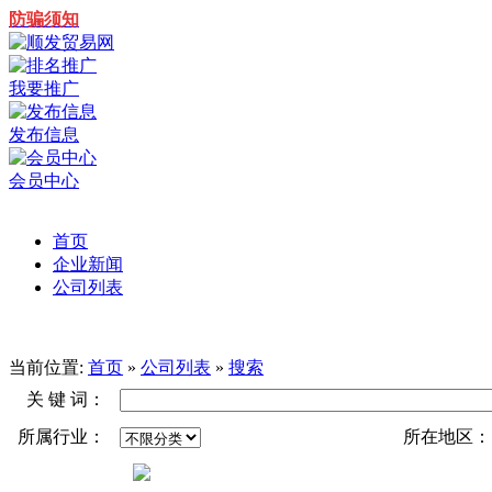
防骗须知
我要推广
发布信息
会员中心
首页
企业新闻
公司列表
当前位置:
首页
»
公司列表
»
搜索
关 键 词：
所属行业：
所在地区：