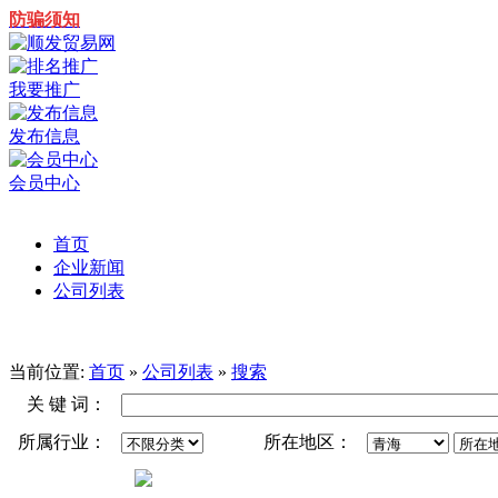
防骗须知
我要推广
发布信息
会员中心
首页
企业新闻
公司列表
当前位置:
首页
»
公司列表
»
搜索
关 键 词：
所属行业：
所在地区：