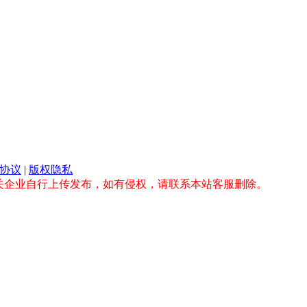
协议
|
版权隐私
关企业自行上传发布，如有侵权，请联系本站客服删除。