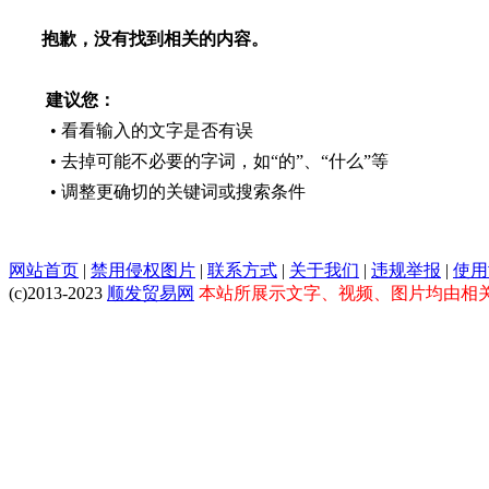
抱歉，没有找到相关的内容。
建议您：
• 看看输入的文字是否有误
• 去掉可能不必要的字词，如“的”、“什么”等
• 调整更确切的关键词或搜索条件
网站首页
|
禁用侵权图片
|
联系方式
|
关于我们
|
违规举报
|
使用
(c)2013-2023
顺发贸易网
本站所展示文字、视频、图片均由相