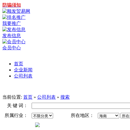
防骗须知
我要推广
发布信息
会员中心
首页
企业新闻
公司列表
当前位置:
首页
»
公司列表
»
搜索
关 键 词：
所属行业：
所在地区：