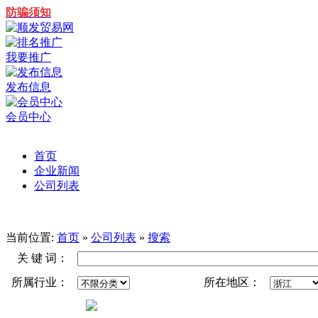
防骗须知
我要推广
发布信息
会员中心
首页
企业新闻
公司列表
当前位置:
首页
»
公司列表
»
搜索
关 键 词：
所属行业：
所在地区：